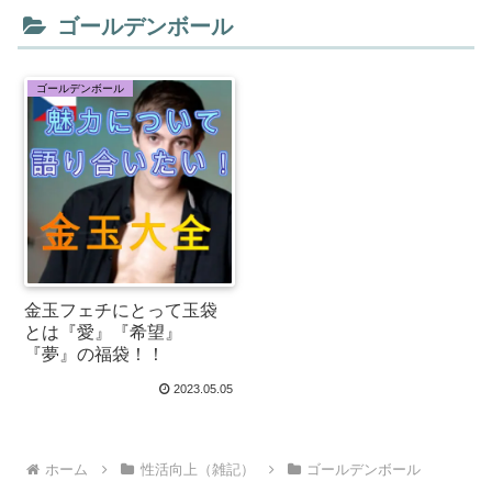
ゴールデンボール
ゴールデンボール
金玉フェチにとって玉袋
とは『愛』『希望』
『夢』の福袋！！
2023.05.05
ホーム
性活向上（雑記）
ゴールデンボール