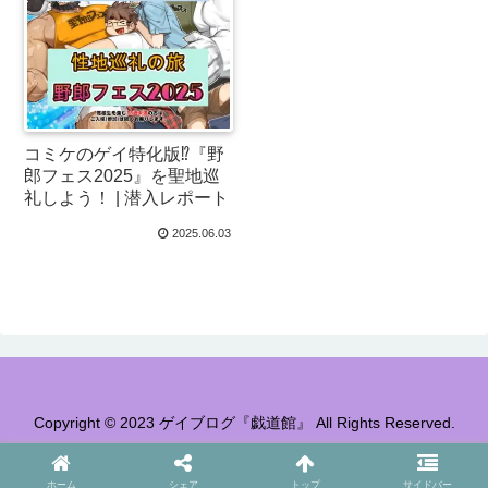
コミケのゲイ特化版⁉『野
郎フェス2025』を聖地巡
礼しよう！ | 潜入レポート
2025.06.03
Copyright © 2023 ゲイブログ『戯道館』 All Rights Reserved.
ホーム
シェア
トップ
サイドバー