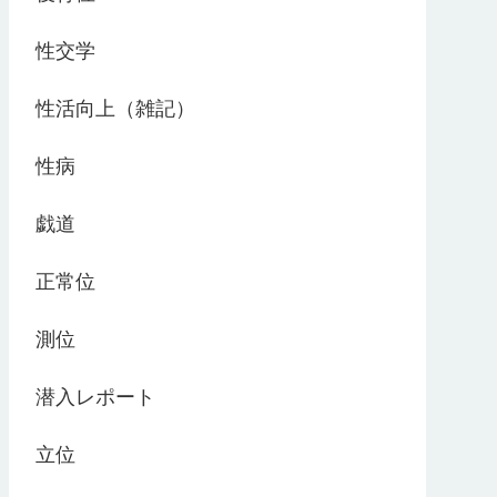
性交学
性活向上（雑記）
性病
戯道
正常位
測位
潜入レポート
立位