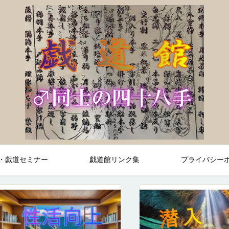
・戯道セミナー
戯道館リンク集
プライバシー