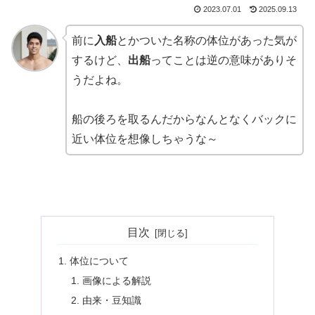
2023.07.01
2025.09.13
前に
入船
とかついた名称の体位があった気が
するけど、
出船
ってことは逆の意味がありそ
うだよね。
船の後ろを取るんだからなんとなくバックに
近い体位を想像しちゃうな～
目次
体位について
画像による解説
由来・豆知識