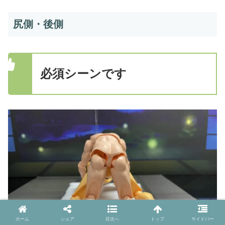
尻側・後側
必須シーンです
ホーム
シェア
目次へ
トップ
サイドバー