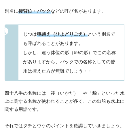
別名に
後背位・バック
などの呼び名があります。
じつは
鵯越え（ひよどりごえ）
という別名で
も呼ばれることがあります。
しかし、違う体位の形（69の形）でこの名称
がありますから、バックでの名称としての使
用は控えた方が無難でしょう・・
四十八手の名称には「筏（いかだ）」や「
船
」といった
水
上
に関する名称が使われることが多く、この出船も
水上
に
関する用語です。
それではタチとウケのポイントを確認していきましょう。