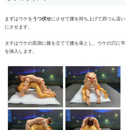
まずはウケを
うつ伏せ
にさせて腰を持ち上げて四つん這い
にさせます。
タチはウケの尻側に膝を立てて腰を落とし、ウケの穴に竿
を挿入します。