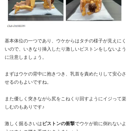
基本体位の一つであり、ウケからはタチの様子が見えにく
いので、いきなり挿入したり激しいピストンをしないよう
に注意しましょう。
まずはウケの背中に抱きつき、乳首を責めたりして安心さ
せるのもよいですね。
また優しく突きながら尻をこねくり回すようにイジって楽
しむのもありです♪
激しく掘るさいは
ピストンの衝撃
でウケが前に倒れないよ