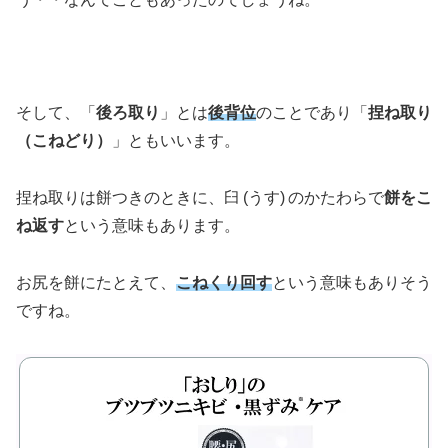
そして、「
後ろ取り
」とは
後背位
のことであり「
捏ね取り
（こねどり）
」ともいいます。
捏ね取りは餅つきのときに、臼 (うす) のかたわらで
餅をこ
ね返す
という意味もあります。
お尻を餅にたとえて、
こねくり回す
という意味もありそう
ですね。