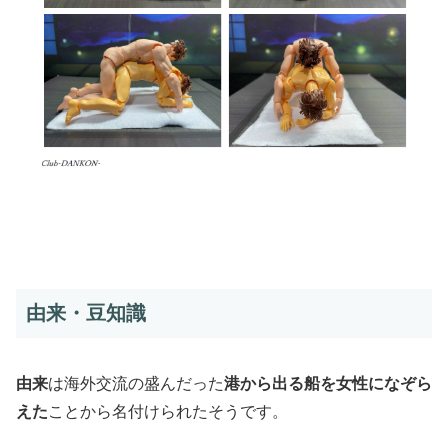
由来・豆知識
由来
は海外交流の盛んだった
港から出る船を女性になぞら
えた
ことから名付けられたそうです。