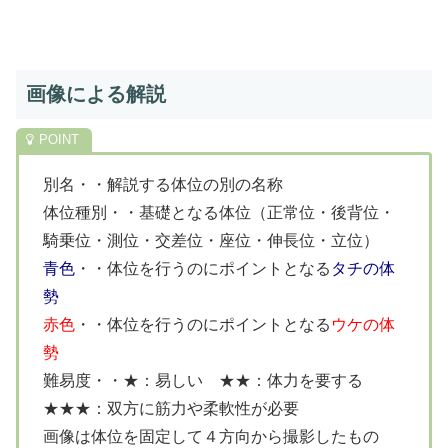
画像による解説
別名・・解説する体位の別の名称
体位種別・・基礎となる体位（正常位・後背位・
騎乗位・測位・交差位・座位・伸長位・立位）
青色
・・体位を行うのにポイントとなる
タチの体
勢
赤色
・・体位を行うのにポイントとなる
ウケの体
勢
難易度・・★：易しい ★★：体力を要する
★★★：双方に筋力や柔軟性が必要
画像は体位を固定して４方向から撮影したもの