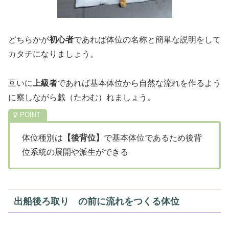
どちらかが
初心者
であれば体位の名称と簡単な説明をして
カタチになりましょう。
互いに
上級者
であれば基本体位から自然な流れを作るよう
に察しながら戯（たわむ）れましょう。
体位種別は
【後背位】
で基本体位であるため後背
位系統の展開や派生ができる
出船後ろ取り の前に流れをつくる体位