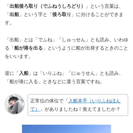
「
出船後ろ取り（でふねうしろどり）
」という言葉は、
「
出船
」という字と「
後ろ取り
」に分けることができま
す。
「出船」とは「でふね」「しゅっせん」とも読み、いわゆ
る「
船が港を出る
」というように船が出発するときのこと
をいいます。
逆に「
入船
」は「いりふね」「にゅうせん」とも読み、
「船が港に入る」ときなどに遣う言葉ですね。
正常位の体位で「
入船本手（いりふねほん
て）
」がありましたね！覚えてましたか？