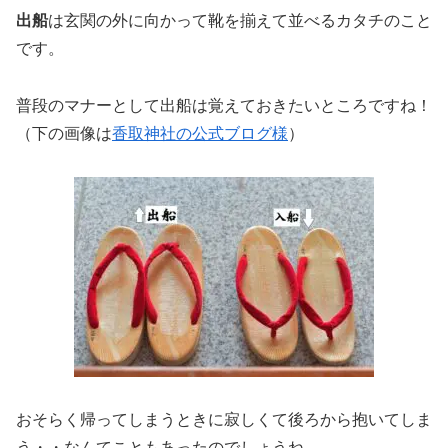
出船
は玄関の外に向かって靴を揃えて並べるカタチのこと
です。
普段のマナーとして出船は覚えておきたいところですね！
（下の画像は
香取神社の公式ブログ
様
）
おそらく帰ってしまうときに寂しくて後ろから抱いてしま
う・・なんてこともあったのでしょうね。