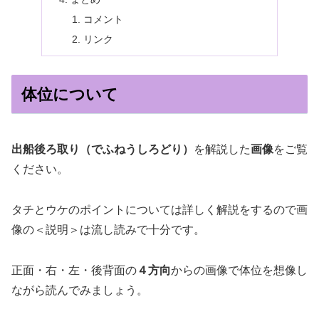
コメント
リンク
体位について
出船後ろ取り（でふねうしろどり）
を解説した
画像
をご覧
ください。
タチとウケのポイントについては詳しく解説をするので画
像の＜説明＞は流し読みで十分です。
正面・右・左・後背面の
４方向
からの画像で体位を想像し
ながら読んでみましょう。