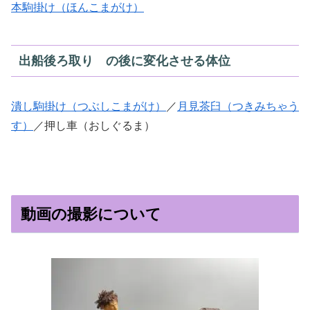
本駒掛け（ほんこまがけ）
出船後ろ取り の後に変化させる体位
潰し駒掛け（つぶしこまがけ）
／
月見茶臼（つきみちゃう
す）
／押し車（おしぐるま）
動画の撮影について