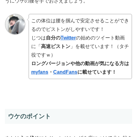
うにウケの腰を手でおさえましょう。
この体位は腰を掴んで安定させることができ
るのでピストンがしやすいです！
じつは
自分の
Twitter
の始めのツイート動画
に「
高速ピストン
」を載せています！（タチ
役ですｗ）
ロングバージョンや他の動画が気になる方は
myfans
・
CandFans
に載せています！
ウケのポイント