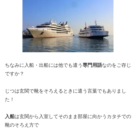
ちなみに入船・出船には他でも遣う
専門用語
なのをご存じ
ですか？
じつは玄関で靴をそろえるときに遣う言葉でもありまし
た！
入船
は玄関から入室してそのまま部屋に向かうカタチでの
靴のそろえ方で