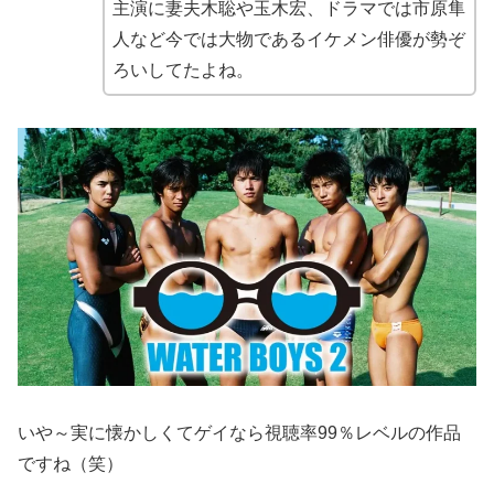
主演に妻夫木聡や玉木宏、ドラマでは市原隼
人など今では大物であるイケメン俳優が勢ぞ
ろいしてたよね。
いや～実に懐かしくてゲイなら視聴率99％レベルの作品
ですね（笑）