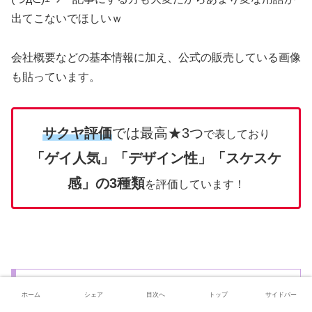
出てこないでほしいｗ
会社概要などの基本情報に加え、公式の販売している画像
も貼っています。
サクヤ評価
では最高★3つ
で表しており
「ゲイ人気」「デザイン性」「スケスケ
感」の3種類
を評価しています！
Arena (アリーナ)
ホーム
シェア
目次へ
トップ
サイドバー