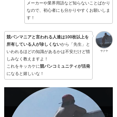
メーカーや業界用語など知らないことばかり
なので、初心者にも分かりやすくお願いしま
す！
競パンマニアと言われる人達は100枚以上を
所有している人が珍しくない
から「先生」と
サクヤ
いわれるほどの知識があるかは不安だけど惜
しみなく教えますよ！
これをキッカケに
競パンコミュニティが活発
になると嬉しいな！