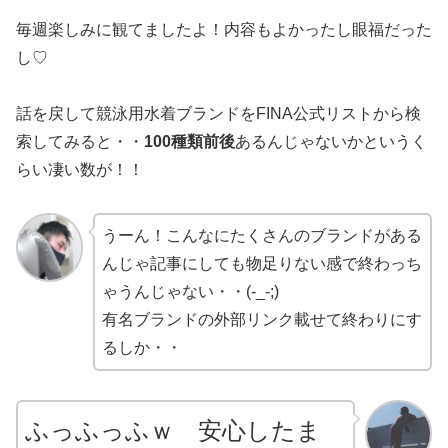
毎週楽しみに観てましたよ！内容もよかったし眼福だった
し♡
話を戻して競泳用水着ブランドをFINA公式リストから検
索してみると・・
100種類前後
あるんじゃないかというく
らい凄い数が！！
うーん！こんなにたくさんのブランドがある
んじゃ記事にしても物足りない感で終わっち
ゃうんじゃない・・(-_-;)
有名ブランドの外部リンク載せて終わりにす
るしか・・
ふっふっふｗ 安心したま