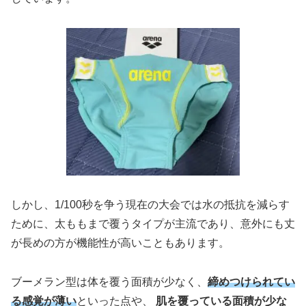
しかし、1/100秒を争う現在の大会では水の抵抗を減らす
ために、太ももまで覆うタイプが主流であり、意外にも丈
が長めの方が機能性が高いこともあります。
ブーメラン型は体を覆う面積が少なく、
締めつけられてい
る感覚が薄い
といった点や、
肌を覆っている面積が少な