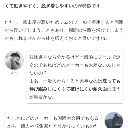
くて動きやすく、脱ぎ着しやすい
のが特徴です。
ただし、露出度が高いためジムのプールで着用すると周囲
から浮いてしまうこともあり、周囲の注目を浴びてしまう
かもしれませんから体を鍛えておくと良いですね。
競泳選手なら分かるけど一般的にプールで泳
ぐのであればどのメーカーも大差ないんじゃ
ないの？
よも
まあ、一般人からすると大事なのは
洗っても
伸び縮みしにくくて破けにくい耐久面
のほう
が重要かな。
たしかにどのメーカーも国際大会用でもある
から一般人や収集家だと分かりにくいものだ