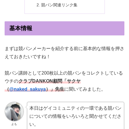
競パン関連リンク集
基本情報
まずは競パンメーカーを紹介する前に基本的な情報を押さ
えておきたいですね！
競パン講師として200枚以上の競パンをコレクトしている
ウチの
クラブDANKON顧問「サクヤ
（
@naked_sakuya
）」先生
に聞いてみました。
本日はゲイコミュニティの一環である競パン
についての情報をいろいろと聞かせてくださ
い。
よも