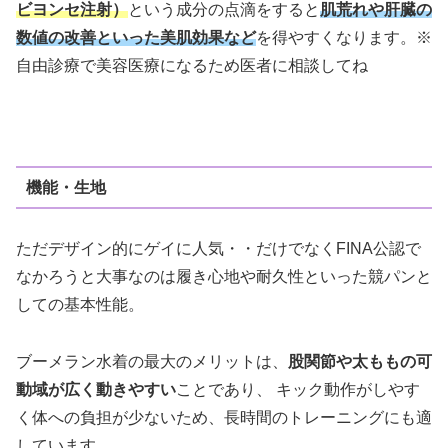
ビヨンセ注射）
という成分の点滴をすると
肌荒れや肝臓の
数値の改善
といった美肌効果など
を得やすくなります。※
自由診療で美容医療になるため医者に相談してね
機能・生地
ただデザイン的にゲイに人気・・だけでなくFINA公認で
なかろうと大事なのは履き心地や耐久性といった競パンと
しての基本性能。
ブーメラン水着の最大のメリットは、
股関節や太ももの可
動域が広く動きやすい
ことであり、 キック動作がしやす
く体への負担が少ないため、長時間のトレーニングにも適
しています。