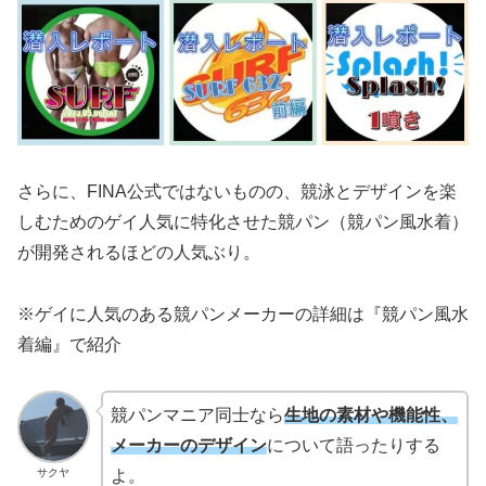
さらに、FINA公式ではないものの、競泳とデザインを楽
しむためのゲイ人気に特化させた競パン（競パン風水着）
が開発されるほどの人気ぶり。
※ゲイに人気のある競パンメーカーの詳細は『競パン風水
着編』で紹介
競パンマニア同士なら
生地の素材や機能性、
メーカーのデザイン
について語ったりする
サクヤ
よ。