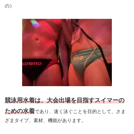
の）
競泳用水着は、
大会
出場を目指すスイマーの
ための水着
であり、速く泳ぐことを目的として、さま
ざまタイプ、素材、機能があります。