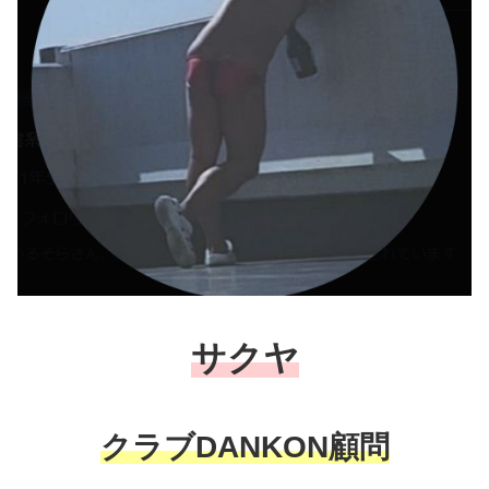
サクヤ
クラブDANKON顧問