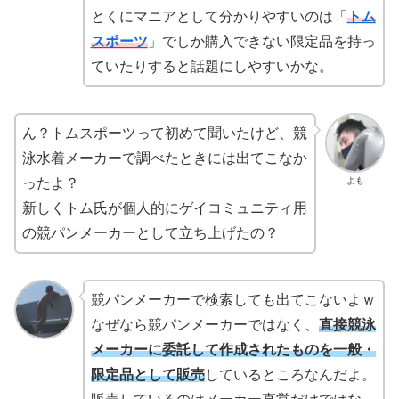
とくにマニアとして分かりやすいのは「
トム
スポーツ
」でしか購入できない限定品を持っ
ていたりすると話題にしやすいかな。
ん？トムスポーツって初めて聞いたけど、競
泳水着メーカーで調べたときには出てこなか
よも
ったよ？
新しくトム氏が個人的にゲイコミュニティ用
の競パンメーカーとして立ち上げたの？
競パンメーカーで検索しても出てこないよｗ
なぜなら競パンメーカーではなく、
直接競泳
メーカーに委託して作成されたものを一般・
限定品として販売
しているところなんだよ。