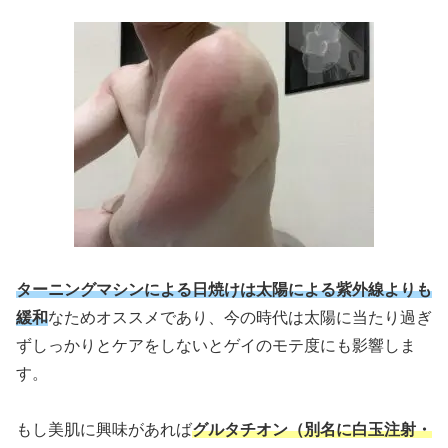
ターニングマシンによる日焼けは太陽による紫外線よりも
緩和
なためオススメであり、今の時代は太陽に当たり過ぎ
ずしっかりとケアをしないとゲイのモテ度にも影響しま
す。
もし美肌に興味があれば
グルタチオン（別名に白玉注射・