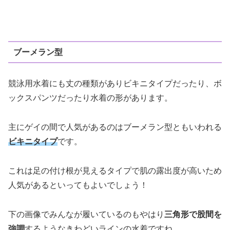
ブーメラン型
競泳用水着にも丈の種類がありビキニタイプだったり、ボ
ックスパンツだったり水着の形があります。
主にゲイの間で人気があるのはブーメラン型ともいわれる
ビキニタイプ
です。
これは足の付け根が見えるタイプで肌の露出度が高いため
人気があるといってもよいでしょう！
下の画像でみんなが履いているのもやはり
三角形で股間を
強調
するようなきわどいラインの水着ですね。