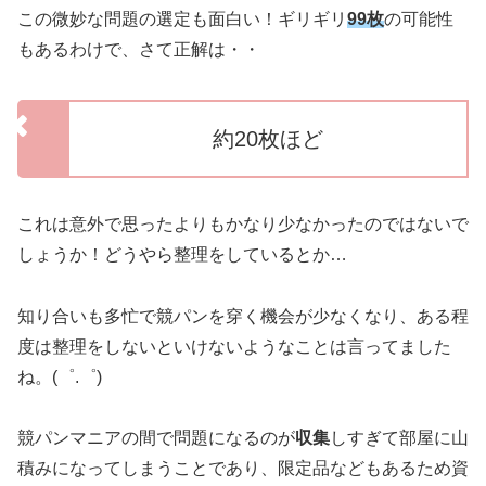
この微妙な問題の選定も面白い！ギリギリ
99枚
の可能性
もあるわけで、さて正解は・・
約20枚ほど
これは意外で思ったよりもかなり少なかったのではないで
しょうか！どうやら整理をしているとか…
知り合いも多忙で競パンを穿く機会が少なくなり、ある程
度は整理をしないといけないようなことは言ってました
ね。(゜.゜)
競パンマニアの間で問題になるのが
収集
しすぎて部屋に山
積みになってしまうことであり、限定品などもあるため資