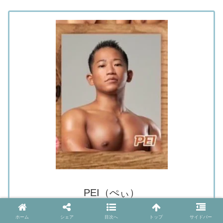
PEI（ぺぃ）
ホーム
シェア
目次へ
トップ
サイドバー