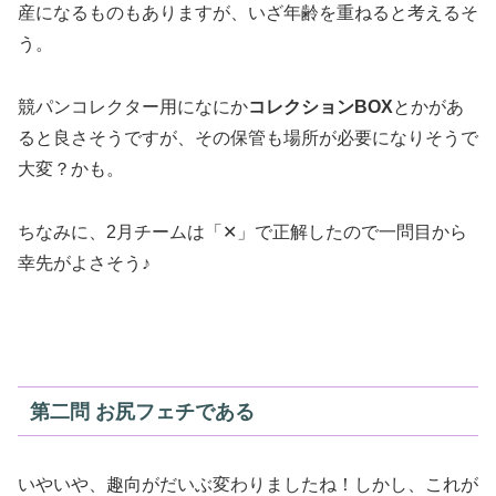
産になるものもありますが、いざ年齢を重ねると考えるそ
う。
競パンコレクター用になにか
コレクションBOX
とかがあ
ると良さそうですが、その保管も場所が必要になりそうで
大変？かも。
ちなみに、2月チームは「✕」で正解したので一問目から
幸先がよさそう♪
第二問 お尻フェチである
いやいや、趣向がだいぶ変わりましたね！しかし、これが