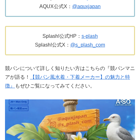
AQUX公式X：
@aquxjapan
Splash!公式HP：
s-plash
Splash!公式X：
@s_plash_com
競パンについて詳しく知りたい方はこちらの『競パンマニ
アが語る！
【競パン風水着・下着メーカー】の魅力と特
徴』
もぜひご覧になってみてください。