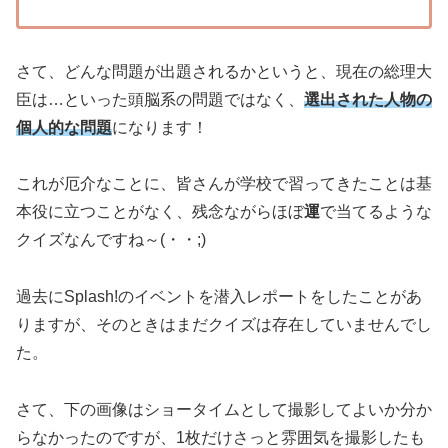
さて、どんな問題が出題されるかというと、現在の総理大
臣は…といった頭脳系の問題ではなく、
選出された人物の
個人的な問題
になります！
これが厄介なことに、皆さんが学校で習ってきたことは基
本役に立つことがなく、残念ながらほぼ
運
で当てるような
クイズなんですね～(・・;)
過去にSplash!のイベントを潜入レポートをしたことがあ
りますが、そのときはまだクイズは存在していませんでし
た。
さて、下の画像はショータイムとして撮影してよいか分か
らなかったのですが、1枚だけさっと雰囲気を撮影したも