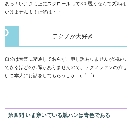
あっ！いまさら上にスクロールしてXを覗くなんて
ズル
は
いけませんよ！正解は・・
テクノが大好き
自分は音楽に精通しておらず、申し訳ありませんが深掘り
できるほどの知識がありませんので、テクノファンの方ぜ
ひご本人にお話をしてもらうしか…(゜-゜)
第四問 いま穿いている競パンは青色である