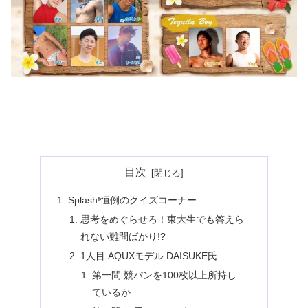
目次
Splash!恒例のクイズコーナー
思考をめぐらせろ！東大生でも答えら
れない難問ばかり!?
1人目 AQUXモデル DAISUKE氏
第一問 競パンを100枚以上所持し
ているか