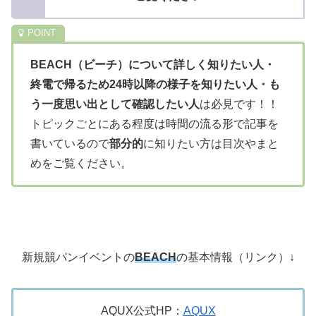
BEACH（ビーチ）について詳しく知りたい人・
終電で帰るため24時以降の様子を知りたい人・も
う一度思い出として確認したい人
は必見です！！
トピックごとにある程度は時間の流る形で記事を
書いているので
部分的
に知りたい方は目次やまと
めをご覧ください。
新規競パンイベントの
BEACH
の基本情報（リンク）↓
AQUX公式HP：
AQUX