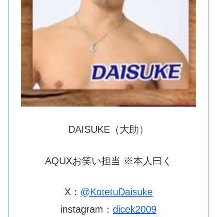
DAISUKE（大助）
AQUXお笑い担当 ※本人曰く
X：
@KotetuDaisuke
instagram：
dicek2009