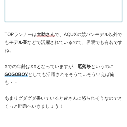
TOPランナーは
大助さん
で、AQUXの競パンモデル以外で
も
モデル業
などで活躍されているので、界隈でも有名です
ね。
Xでの年齢はXXとなっていますが、
厄落祭
というのに
GOGOBOY
としても活躍されるそうで…そういえば俺
も・・
あまりグダグダ書いていると皆さんに怒られそうなのでさ
くっと問題へいきましょう！