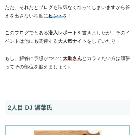
ただ、それだとブログも味気なくなってしまいますから答
えを出さない程度に
ヒント
を！
このブログでとある
潜入レポート
を書きましたが、そのイ
ベントは他にも関連する
大人気ナイト
をしていたり・・
もし、解答に予想がついて
大助さん
とカラミたい方は頑張
ってその部位を鍛えましょう♪
2人目 DJ 湯葉氏