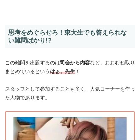
思考をめぐらせろ！東大生でも答えられな
い難問ばかり!?
この難問を出題するのは
司会から内容
など、おおむね取り
まとめているという
はぁ。先生
！
スタッフとして参加することも多く、人気コーナーを作っ
た人物であります。