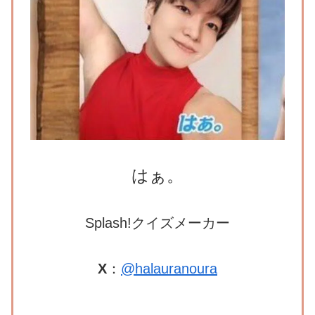
はぁ。
Splash!クイズメーカー
X
：
@halauranoura