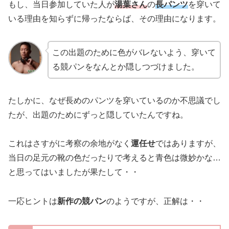
もし、当日参加していた人が
湯葉さん
の
長パンツ
を穿いて
いる理由を知らずに帰ったならば、その理由になります。
この出題のために色がバレないよう、穿いて
る競パンをなんとか隠しつづけました。
たしかに、なぜ長めのパンツを穿いているのか不思議でし
たが、出題のためにずっと隠していたんですね。
これはさすがに考察の余地がなく
運任せ
ではありますが、
当日の足元の靴の色だったりで考えると青色は微妙かな…
と思ってはいましたが果たして・・
一応ヒントは
新作の競パン
のようですが、正解は・・