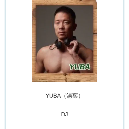
YUBA（湯葉）
DJ