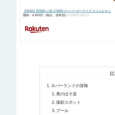
【3640】EGDE≪ HL-CAMO スーパーローライズ スイムビキニ
価格：4,400円（税込、送料別)
(2024/8/11時点)
目
ネバーランドの冒険
奥のほそ道
撮影スポット
プール