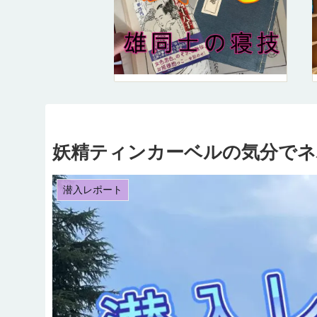
妖精ティンカーベルの気分でネ
潜入レポート