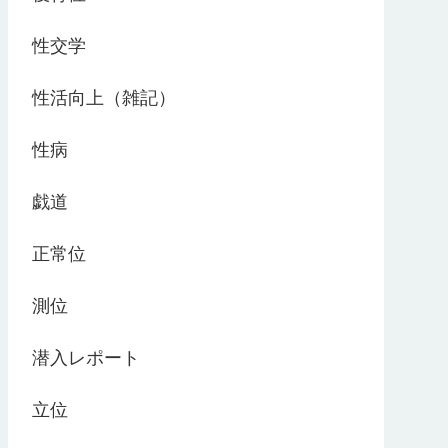
性交学
性活向上（雑記）
性病
戯道
正常位
測位
潜入レポート
立位