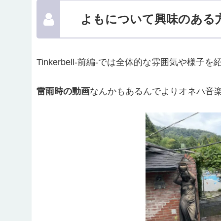
よもについて興味のある
Tinkerbell-前編-では全体的な雰囲気や
雷雨時の動画
なんかもあるんでよりオネハ音