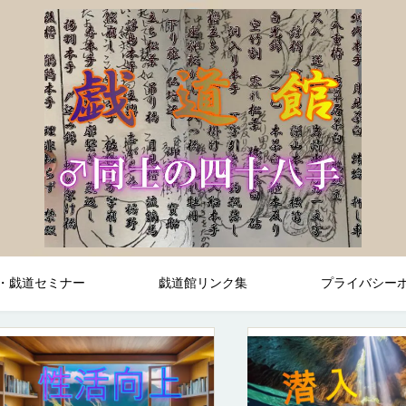
・戯道セミナー
戯道館リンク集
プライバシー