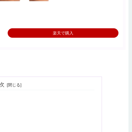
楽天で購入
次