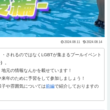
2024.08.11
2024.08.14
・されるのではなくLGBTが集まるプールイベント
ル）
。
、地元の情報なんかを載せています！
ひ来年のために予習をして参加しましょう！
様子や雰囲気については
前編
で紹介しておりますの
。