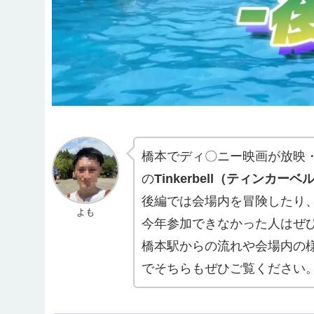
橋本でディ〇ニー映画が放映・
の
Tinkerbell（ティンカーベ
後編では会場内を冒険したり
よも
今年参加できなかった人はぜ
橋本駅からの流れや会場内の
でそちらもぜひご覧ください