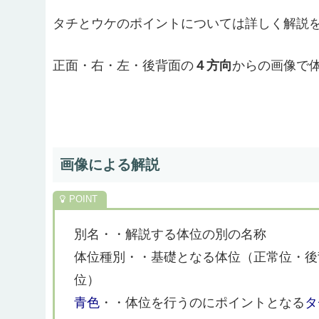
タチとウケのポイントについては詳しく解説
正面・右・左・後背面の
４方向
からの画像で
画像による解説
別名・・解説する体位の別の名称
体位種別・・基礎となる体位（正常位・後
位）
青色
・・体位を行うのにポイントとなる
タ