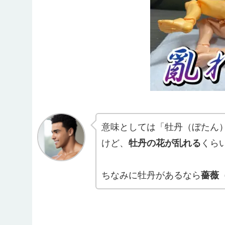
意味としては「牡丹（ぼたん
けど、
牡丹の花が乱れる
くら
ちなみに牡丹があるなら
薔薇