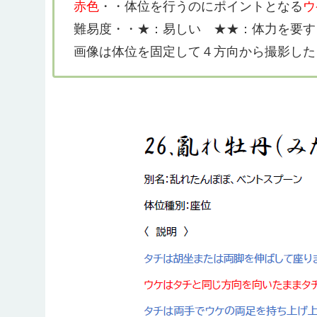
赤色
・・体位を行うのにポイントとなる
ウ
難易度・・★：易しい ★★：体力を要す
画像は体位を固定して４方向から撮影した