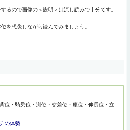
をするので画像の＜説明＞は流し読みで十分です。
体位を想像しながら読んでみましょう。
背位・騎乗位・測位・交差位・座位・伸長位・立
チの体勢