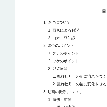
目
体位について
画像による解説
由来・豆知識
体位のポイント
タチのポイント
ウケのポイント
戯術展開
亂れ牡丹 の前に流れをつく
亂れ牡丹 の後に変化させる
動画の撮影について
頭側・前側