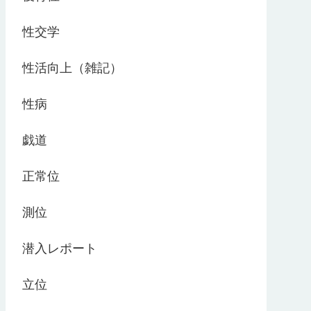
性交学
性活向上（雑記）
性病
戯道
正常位
測位
潜入レポート
立位