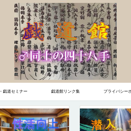
・戯道セミナー
戯道館リンク集
プライバシー